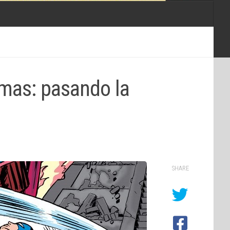
mas: pasando la
SHARE