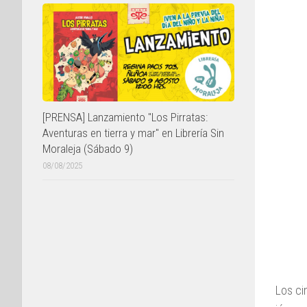
[PRENSA] Lanzamiento "Los Pirratas:
Aventuras en tierra y mar" en Librería Sin
Moraleja (Sábado 9)
08/08/2025
Los ci