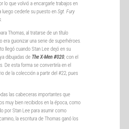
or lo que volvió a encargarle trabajos en
 luego cederle su puesto en
Sgt. Fury
s
.
ra Thomas, al tratarse de un título
o era guionizar una serie de superhéroes.
nto llegó cuando Stan Lee dejó en su
 ya dibujadas de
The X-Men #020
, con el
os. De esta forma se convertiría en el
rio de la colección a partir del #22, pues
 todas las cabeceras importantes que
tos muy bien recibidos en la época, como
ido por Stan Lee para asumir como
l camino, la escritura de Thomas ganó los