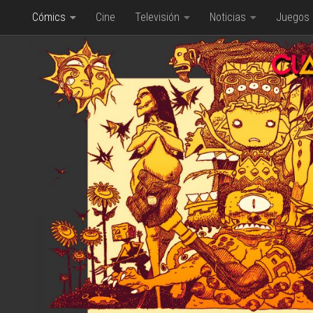
Cómics
Cine
Televisión
Noticias
Juegos
Saltar al contenido