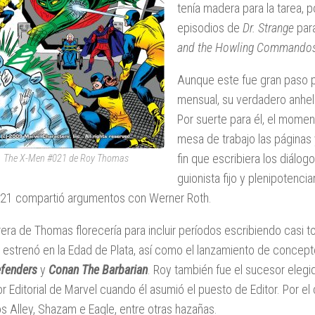
tenía madera para la tarea, p
episodios de
Dr. Strange
para
and the Howling Commando
Aunque este fue gran paso pa
mensual, su verdadero anhel
Por suerte para él, el mome
mesa de trabajo las páginas
fin que escribiera los diálog
The X-Men #021 de Roy Thomas
guionista fijo y plenipotencia
#21 compartió argumentos con Werner Roth.
rera de Thomas florecería para incluir períodos escribiendo casi
 estrenó en la Edad de Plata, así como el lanzamiento de concep
fenders
y
Conan The Barbarian
. Roy también fue el sucesor eleg
or Editorial de Marvel cuando él asumió el puesto de Editor. Por e
s Alley, Shazam e Eagle, entre otras hazañas.