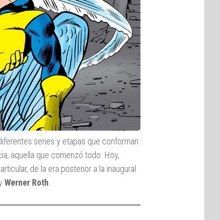
diferentes series y etapas que conforman
cia, aquella que comenzó todo. Hoy,
icular, de la era posterior a la inaugural
y
Werner Roth
.