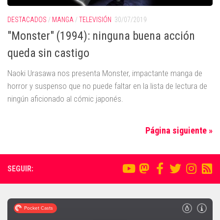
DESTACADOS
/
MANGA
/
TELEVISIÓN
30/07/2019
"Monster" (1994): ninguna buena acción
queda sin castigo
Naoki Urasawa nos presenta Monster, impactante manga de
horror y suspenso que no puede faltar en la lista de lectura de
ningún aficionado al cómic japonés.
Página siguiente »
SEGUIR: