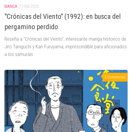
MANGA
27/04/2020
"Crónicas del Viento" (1992): en busca del
pergamino perdido
Reseña a "Crónicas del Viento", interesante manga historico de
Jiro Taniguchi y Kan Furuyama, imprescindible para aficionados
a los samuráis.
2 Comentarios