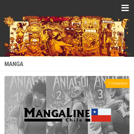
Saltar al contenido
MANGA
1 Comentario