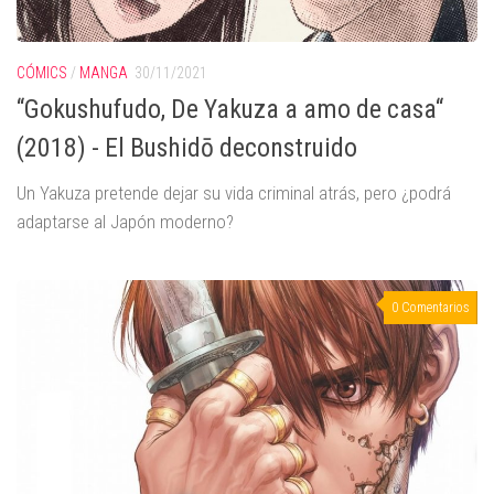
CÓMICS
/
MANGA
30/11/2021
“Gokushufudo, De Yakuza a amo de casa“
(2018) - El Bushidō deconstruido
Un Yakuza pretende dejar su vida criminal atrás, pero ¿podrá
adaptarse al Japón moderno?
0 Comentarios