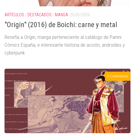
ARTÍCULOS
/
DESTACADOS
/
MANGA
29/05/2020
"Origin" (2016) de Boichi: carne y metal
Reseña a Origin, manga perteneciente al catálogo de Panini
Cómics España, e interesante historia de acción, androides y
cyberpunk.
0 Comentarios