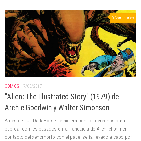
0 Comentarios
CÓMICS
17/05/2017
"Alien: The Illustrated Story" (1979) de
Archie Goodwin y Walter Simonson
Antes de que Dark Horse se hiciera con los derechos para
publicar cómics basados en la franquicia de Alien, el primer
contacto del xenomorfo con el papel sería llevado a cabo por