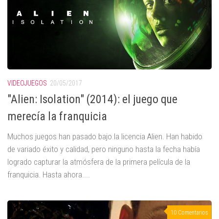
VIDEOJUEGOS
20/05/2017
"Alien: Isolation" (2014): el juego que
merecía la franquicia
Muchos juegos han pasado bajo la licencia Alien. Han habido
de variado éxito y calidad, pero ninguno hasta la fecha había
logrado capturar la atmósfera de la primera película de la
franquicia. Hasta ahora....
10 Comentarios