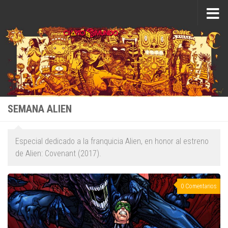
Saltar al contenido
SEMANA ALIEN
Especial dedicado a la franquicia Alien, en honor al estreno
de Alien: Covenant (2017).
0 Comentarios