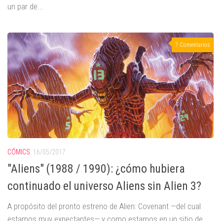
un par de...
7 Comentarios
CÓMICS
16/05/2017
"Aliens" (1988 / 1990): ¿cómo hubiera
continuado el universo Aliens sin Alien 3?
A propósito del pronto estreno de Alien: Covenant —del cual
estamos muy expectantes— y como estamos en un sitio de