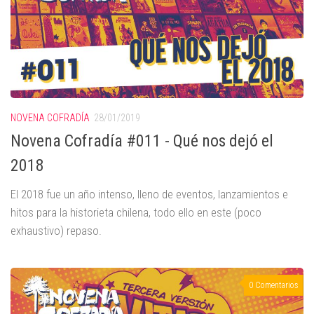
NOVENA COFRADÍA
28/01/2019
Novena Cofradía #011 - Qué nos dejó el
2018
El 2018 fue un año intenso, lleno de eventos, lanzamientos e
hitos para la historieta chilena, todo ello en este (poco
exhaustivo) repaso.
0 Comentarios