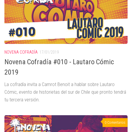
NOVENA COFRADÍA
17/01/2019
Novena Cofradía #010 - Lautaro Cómic
2019
La cofradía invita a Camrot Benoit a hablar sobre Lautaro
Cómic, evento de historietas del sur de Chile que pronto tendrá
tu tercera versión.
0 Comentarios