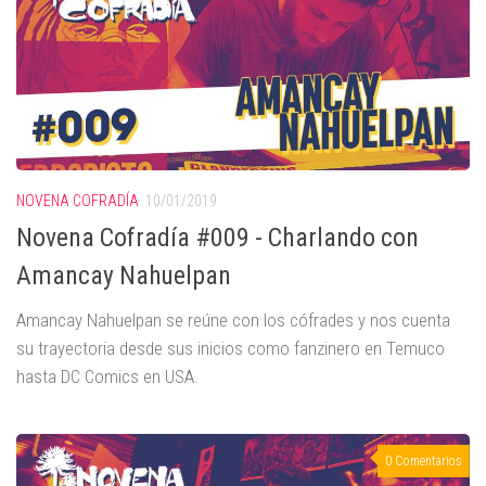
NOVENA COFRADÍA
10/01/2019
Novena Cofradía #009 - Charlando con
Amancay Nahuelpan
Amancay Nahuelpan se reúne con los cófrades y nos cuenta
su trayectoria desde sus inicios como fanzinero en Temuco
hasta DC Comics en USA.
0 Comentarios