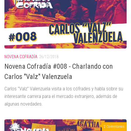
NOVENA COFRADÍA
26/12/2018
Novena Cofradía #008 - Charlando con
Carlos "Valz" Valenzuela
Carlos "Valz" Valenzuela visita a los cófrades y habla sobre su
interesante carrera para el mercado extranjero, además de
algunas novedades.
2 Comentarios