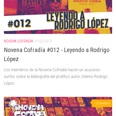
NOVENA COFRADÍA
01/02/2019
Novena Cofradía #012 - Leyendo a Rodrigo
López
Los miembros de la Novena Cofradía hacen un acucioso
surfeo sobre la bibliografía del prolífico autor chileno Rodrigo
López.
1 Comentario