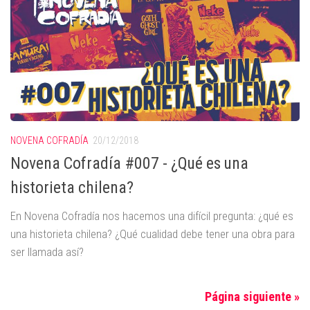
NOVENA COFRADÍA
20/12/2018
Novena Cofradía #007 - ¿Qué es una
historieta chilena?
En Novena Cofradía nos hacemos una difícil pregunta: ¿qué es
una historieta chilena? ¿Qué cualidad debe tener una obra para
ser llamada así?
Página siguiente »