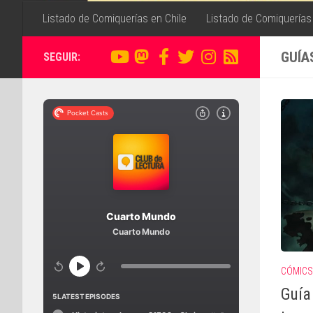
Listado de Comiquerías en Chile
Listado de Comiquerías
GUÍA
SEGUIR:
CÓMICS
Guía