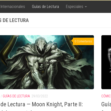
 Internacionales
Guías de Lectura
Especiales
S DE LECTURA
0 Comentarios
/
GUÍAS DE LECTURA
29/03/2022
CÓMIC
 de Lectura — Moon Knight, Parte II:
Guía