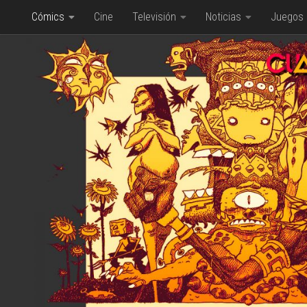
Cómics
Cine
Televisión
Noticias
Juegos
Saltar al contenido