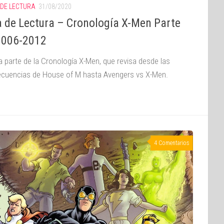
 DE LECTURA
31/08/2020
a de Lectura – Cronología X-Men Parte
 2006-2012
a parte de la Cronología X-Men, que revisa desde las
cuencias de House of M hasta Avengers vs X-Men.
4 Comentarios