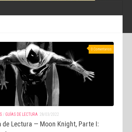
0 Comentarios
S
/
GUÍAS DE LECTURA
28/03/2022
 de Lectura — Moon Knight, Parte I: