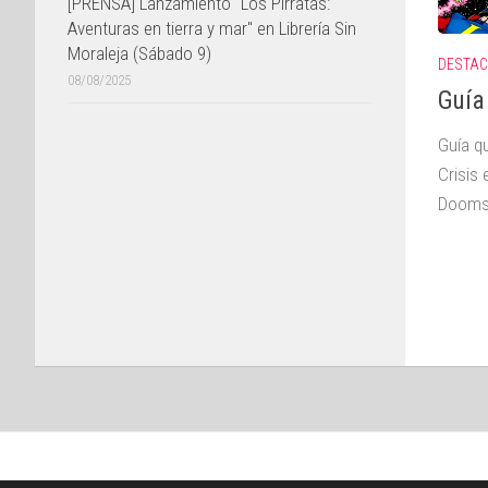
[PRENSA] Lanzamiento "Los Pirratas:
Aventuras en tierra y mar" en Librería Sin
Moraleja (Sábado 9)
DESTA
08/08/2025
Guía
Guía qu
Crisis 
Dooms