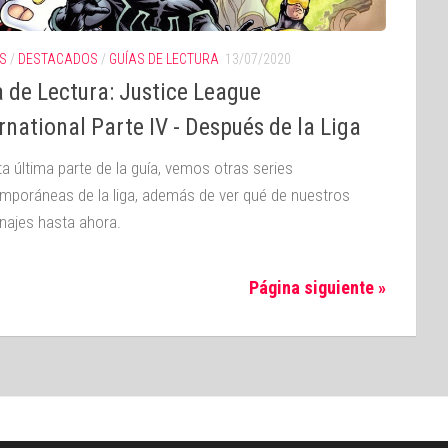
S
/
DESTACADOS
/
GUÍAS DE LECTURA
13/07/2020
 de Lectura: Justice League
rnational Parte IV - Después de la Liga
ta última parte de la guía, vemos otras series
mporáneas de la liga, además de ver qué de nuestros
najes hasta ahora.
Página siguiente »