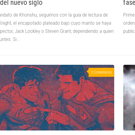
 del nuevo siglo
fase
ndato de Khonshu, seguimos con la guía de lectura de
Prime
night, el encapotado plateado bajo cuyo manto se haya
orden
pector, Jack Lockley o Steven Grant, dependiendo a quien
public
untes. Si...
3 Comentarios