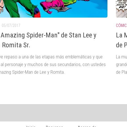
05/07/2017
CÓMIC
 Amazing Spider-Man" de Stan Lee y
La M
 Romita Sr.
de 
ve repaso a una de las etapas más emblemáticas y que
La mu
ó al personaje y muchos de sus secundarios, con ustedes
grand
azing Spider-Man de Lee y Romita.
de Pla