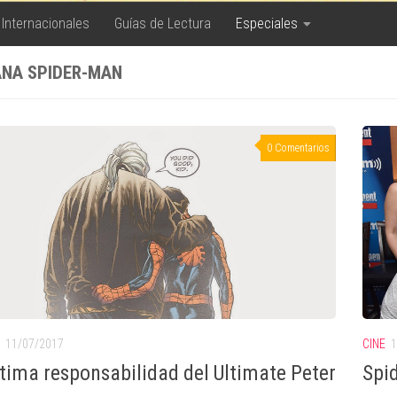
 Internacionales
Guías de Lectura
Especiales
NA SPIDER-MAN
0 Comentarios
11/07/2017
CINE
1
ltima responsabilidad del Ultimate Peter
Spi