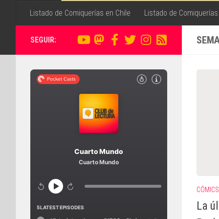
Listado de Comiquerías en Chile
Listado de Comiquerías
SEMA
SEGUIR:
CÓMICS
La ú