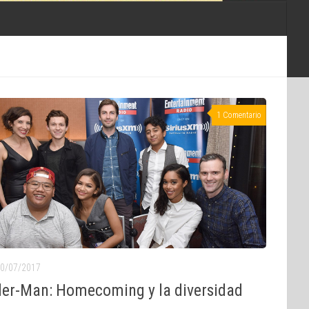
1 Comentario
0/07/2017
der-Man: Homecoming y la diversidad