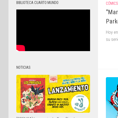
BIBLIOTECA CUARTO MUNDO
CÓMICS
"Mar
Parke
Hoy en
su ser
NOTICIAS