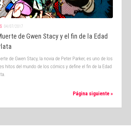
S
04/07/2017
uerte de Gwen Stacy y el fin de la Edad
Plata
erte de Gwen Stacy, la novia de Peter Parker, es uno de los
es hitos del mundo de los cómics y define el fin de la Edad
ta.
Página siguiente »