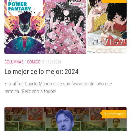
COLUMNAS
/
CÓMICS
31/12/2024
Lo mejor de lo mejor: 2024
El staff de Cuarto Mundo elige sus favoritos del año que
termina. ¡Feliz año a todos!
0 Comentarios