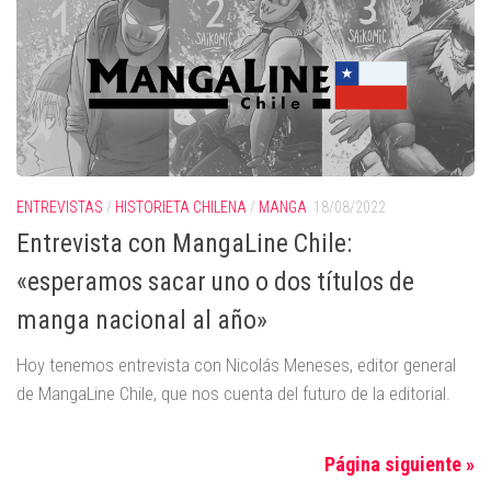
ENTREVISTAS
/
HISTORIETA CHILENA
/
MANGA
18/08/2022
Entrevista con MangaLine Chile:
«esperamos sacar uno o dos títulos de
manga nacional al año»
Hoy tenemos entrevista con Nicolás Meneses, editor general
de MangaLine Chile, que nos cuenta del futuro de la editorial.
Página siguiente »