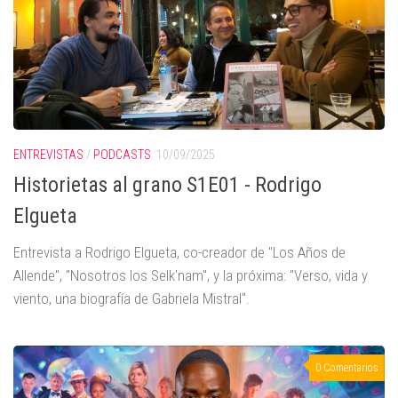
ENTREVISTAS
/
PODCASTS
10/09/2025
Historietas al grano S1E01 - Rodrigo
Elgueta
Entrevista a Rodrigo Elgueta, co-creador de "Los Años de
Allende", "Nosotros los Selk'nam", y la próxima: "Verso, vida y
viento, una biografía de Gabriela Mistral".
0 Comentarios