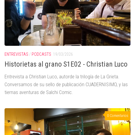
ENTREVISTAS
/
PODCASTS
19/03/2026
Historietas al grano S1E02 - Christian Luco
Entrevista a Christian Luco, autorde la trilogía de La Grieta.
Conversamos de su sello de publicación CUADERNISIMO, y las
tiernas aventuras de Salchi Comic.
0 Comentarios