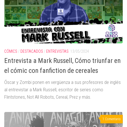
CÓMICS
/
DESTACADOS
/
ENTREVISTAS
13/05/2024
Entrevista a Mark Russell, Cómo triunfar en
el cómic con fanfiction de cereales
Óscar y Zombi ponen en vergüenza a sus profesores de inglés
al entrevistar a Mark Russell, escritor de series como
Flintstones, Not All Robots, Cereal, Prez y más.
1 Comentario