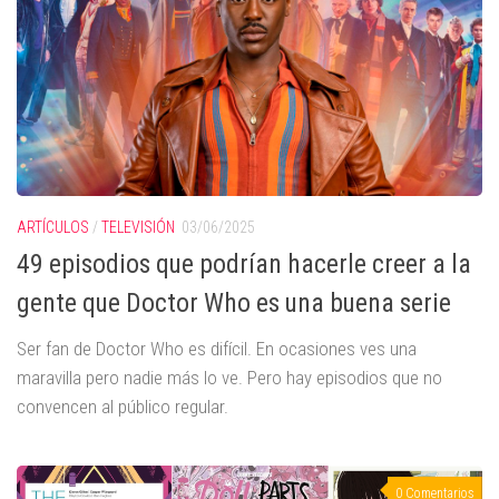
ARTÍCULOS
/
TELEVISIÓN
03/06/2025
49 episodios que podrían hacerle creer a la
gente que Doctor Who es una buena serie
Ser fan de Doctor Who es difícil. En ocasiones ves una
maravilla pero nadie más lo ve. Pero hay episodios que no
convencen al público regular.
0 Comentarios