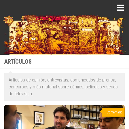
Saltar al contenido
ARTÍCULOS
Artículos de opinión, entrevistas, comunicados de prensa,
concursos y más material sobre cómics, películas y series
de televisión.
1 Comentario