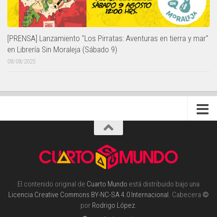
[PRENSA] Lanzamiento "Los Pirratas: Aventuras en tierra y mar"
en Librería Sin Moraleja (Sábado 9)
08/08/2025
El contenido original de
Cuarto Mundo
está distribuido bajo una
Licencia Creative Commons BY-NC-SA 4.0 Internacional
. Cabecera
©
por
Rodrigo López
.