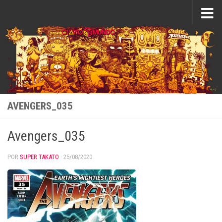
Saltar al contenido
AVENGERS_035
Avengers_035
POR
SUPER TAKATO
·
25/08/2020