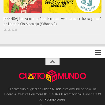
[PRENSA] Lanzamiento "Los Pirratas: Aventuras en tierra y mar"
en Librería Sin Moraleja (Sábado 9)
08/08/2025
El contenido original de
Cuarto Mundo
está distribuido bajo una
Licencia Creative Commons BY-NC-SA 4.0 Internacional
. Cabecera
©
por
Rodrigo López
.