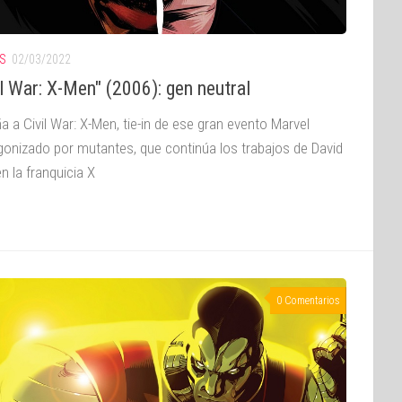
S
02/03/2022
il War: X-Men" (2006): gen neutral
a a Civil War: X-Men, tie-in de ese gran evento Marvel
gonizado por mutantes, que continúa los trabajos de David
n la franquicia X
0 Comentarios