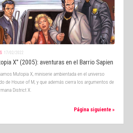
S
17/02/2022
opia X" (2005): aventuras en el Barrio Sapien
amos Mutopia X, miniserie ambientada en el universo
ado de House of M, y que además cierra los argumentos de
rmana District X.
Página siguiente »