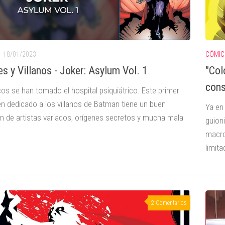
18/01/2023
CÓMIC
s y Villanos - Joker: Asylum Vol. 1
"Col
cons
cos se han tomado el hospital psiquiátrico. Este primer
n dedicado a los villanos de Batman tiene un buen
Ya en
n de artistas variados, orígenes secretos y mucha mala
guion
macro
limit
2 Comentarios