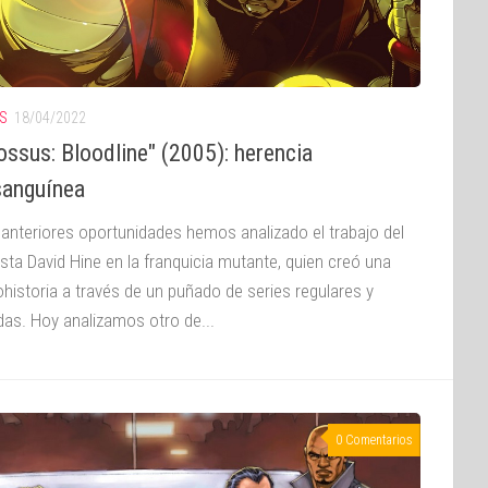
S
18/04/2022
ossus: Bloodline" (2005): herencia
anguínea
 anteriores oportunidades hemos analizado el trabajo del
ista David Hine en la franquicia mutante, quien creó una
historia a través de un puñado de series regulares y
adas. Hoy analizamos otro de...
0 Comentarios