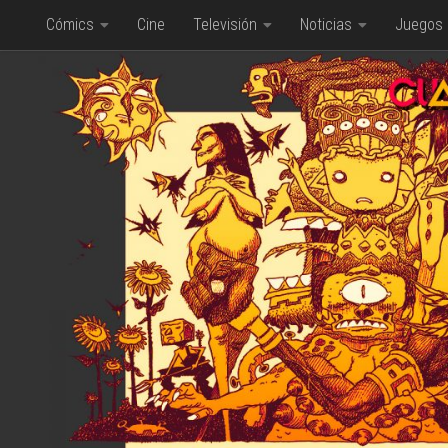
Cómics
Cine
Televisión
Noticias
Juegos
Saltar al contenido