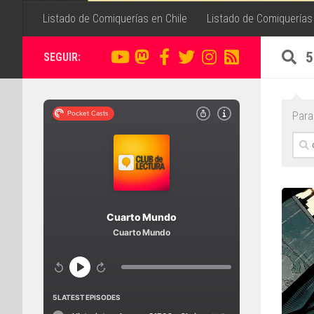
Listado de Comiquerías en Chile
Listado de Comiquerías
5
SEGUIR:
Para 
Busc