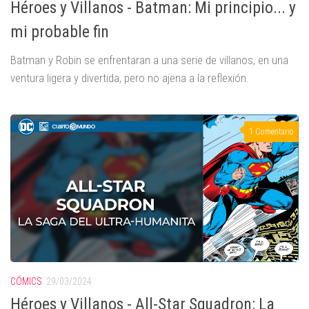
Héroes y Villanos - Batman: Mi principio... y
mi probable fin
Batman y Robin se enfrentaran a una serie de villanos, en una
ventura ligera y divertida, pero no ajena a la reflexión.
1 Comentario
CÓMICS
29/03/2024
Héroes y Villanos - All-Star Squadron: La