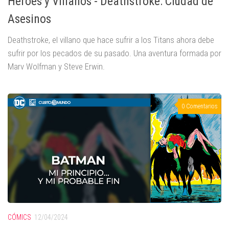
Héroes y Villanos - Deathstroke: Ciudad de
Asesinos
Deathstroke, el villano que hace sufrir a los Titans ahora debe
sufrir por los pecados de su pasado. Una aventura formada por
Marv Wolfman y Steve Erwin.
0 Comentarios
CÓMICS
12/04/2024