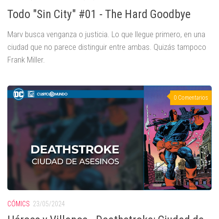
Todo "Sin City" #01 - The Hard Goodbye
Marv busca venganza o justicia. Lo que llegue primero, en una
ciudad que no parece distinguir entre ambas. Quizás tampoco
Frank Miller.
0 Comentarios
CÓMICS
23/05/2024