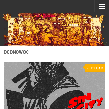
Saltar al contenido
OCONOWOC
0 Comentarios