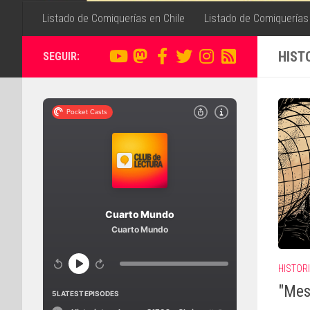
Listado de Comiquerías en Chile
Listado de Comiquerías
HIST
SEGUIR:
HISTOR
"Mes