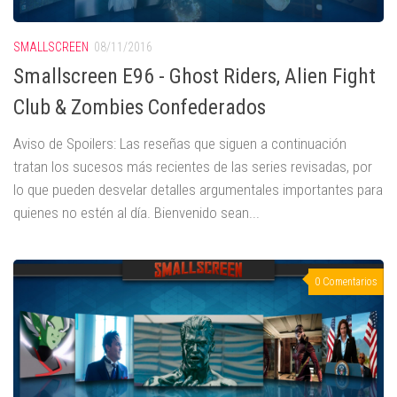
SMALLSCREEN
08/11/2016
Smallscreen E96 - Ghost Riders, Alien Fight
Club & Zombies Confederados
Aviso de Spoilers: Las reseñas que siguen a continuación
tratan los sucesos más recientes de las series revisadas, por
lo que pueden desvelar detalles argumentales importantes para
quienes no estén al día. Bienvenido sean...
0 Comentarios