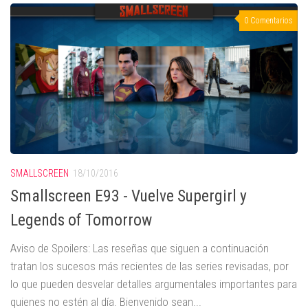
0 Comentarios
SMALLSCREEN
18/10/2016
Smallscreen E93 - Vuelve Supergirl y
Legends of Tomorrow
Aviso de Spoilers: Las reseñas que siguen a continuación
tratan los sucesos más recientes de las series revisadas, por
lo que pueden desvelar detalles argumentales importantes para
quienes no estén al día. Bienvenido sean...