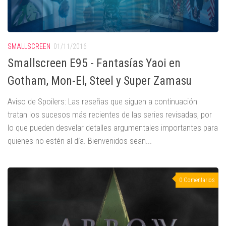
SMALLSCREEN
01/11/2016
Smallscreen E95 - Fantasías Yaoi en
Gotham, Mon-El, Steel y Super Zamasu
Aviso de Spoilers: Las reseñas que siguen a continuación
tratan los sucesos más recientes de las series revisadas, por
lo que pueden desvelar detalles argumentales importantes para
quienes no estén al día. Bienvenidos sean...
0 Comentarios