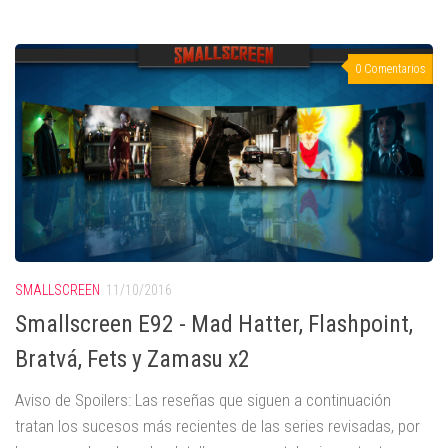
0 Comentarios
SMALLSCREEN
11/10/2016
Smallscreen E92 - Mad Hatter, Flashpoint,
Bratvá, Fets y Zamasu x2
Aviso de Spoilers: Las reseñas que siguen a continuación
tratan los sucesos más recientes de las series revisadas, por