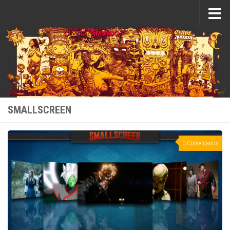
Saltar al contenido
SMALLSCREEN
0 Comentarios