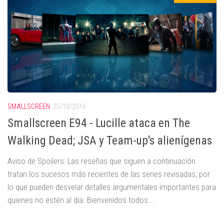
SMALLSCREEN
25/10/2016
Smallscreen E94 - Lucille ataca en The
Walking Dead; JSA y Team-up's alienígenas
Aviso de Spoilers: Las reseñas que siguen a continuación
tratan los sucesos más recientes de las series revisadas, por
lo que pueden desvelar detalles argumentales importantes para
quienes no estén al día. Bienvenidos todos...