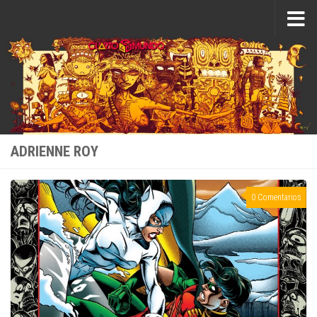
Saltar al contenido
ADRIENNE ROY
0 Comentarios