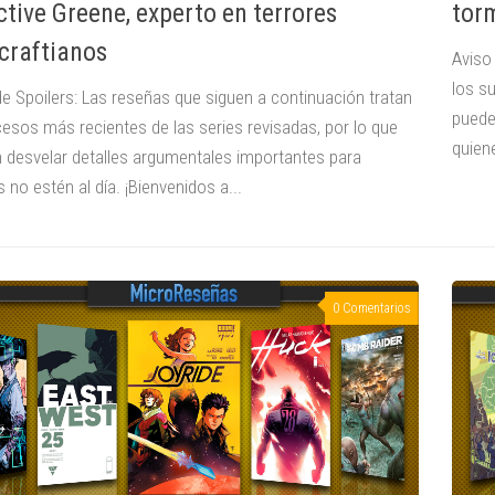
ctive Greene, experto en terrores
tor
craftianos
Aviso
los s
de Spoilers: Las reseñas que siguen a continuación tratan
puede
cesos más recientes de las series revisadas, por lo que
quien
 desvelar detalles argumentales importantes para
 no estén al día. ¡Bienvenidos a...
0 Comentarios