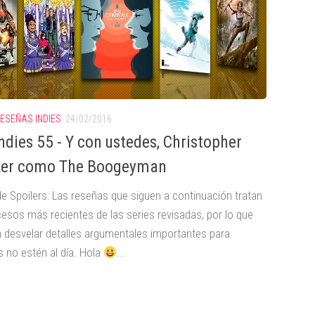
ESEÑAS INDIES
24/02/2016
ndies 55 - Y con ustedes, Christopher
er como The Boogeyman
de Spoilers: Las reseñas que siguen a continuación tratan
cesos más recientes de las series revisadas, por lo que
 desvelar detalles argumentales importantes para
s no estén al día. Hola
...