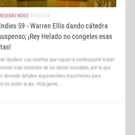
RESEÑAS INDIES
23/03/2016
ndies 59 - Warren Ellis dando cátedra
 suspenso; ¡Rey Helado no congeles esas
tas!
 de Spoilers: Las reseñas que siguen a continuación tratan
ucesos más recientes de las series revisadas, por lo que
n desvelar detalles argumentales importantes para
s no estén al día. Hola gente...