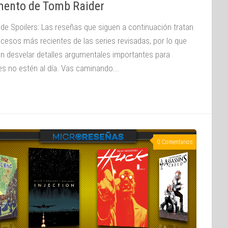
mento de Tomb Raider
 de Spoilers: Las reseñas que siguen a continuación tratan
ucesos más recientes de las series revisadas, por lo que
n desvelar detalles argumentales importantes para
es no estén al día. Vas caminando...
0 Comentarios