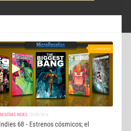
0 Comentarios
RESEÑAS INDIES
25/05/2016
ndies 68 - Estrenos cósmicos; el