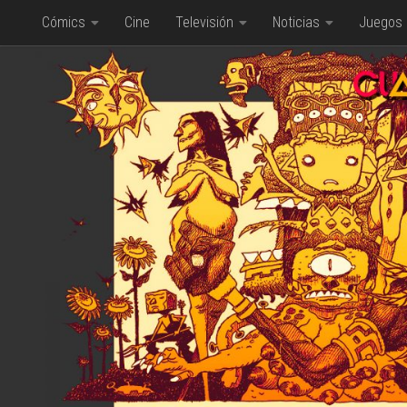
Cómics
Cine
Televisión
Noticias
Juegos
Saltar al contenido