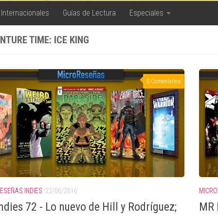
 Internacionales
Guías de Lectura
Especiales
NTURE TIME: ICE KING
0 Comentarios
ESEÑAS INDIES
22/06/2016
MICRO
ndies 72 - Lo nuevo de Hill y Rodríguez;
MR I