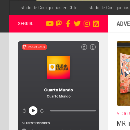
Listado de Comiquerías en Chile
Listado de Comiquerías
ADVE
SEGUIR:
MICROR
MR I