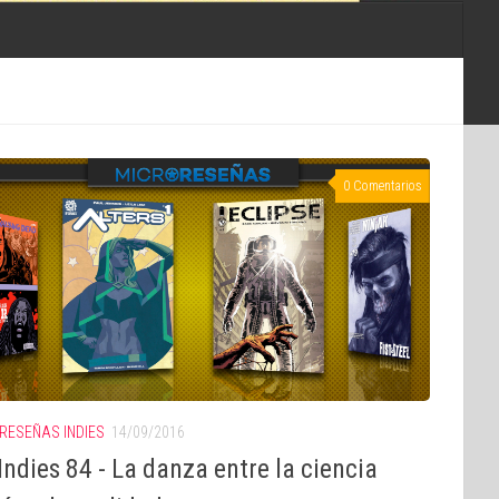
0 Comentarios
RESEÑAS INDIES
14/09/2016
ndies 84 - La danza entre la ciencia