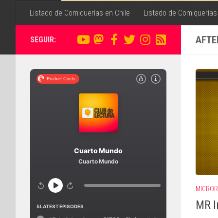
Listado de Comiquerías en Chile
Listado de Comiquerías
AFTE
SEGUIR:
MICROR
MR I