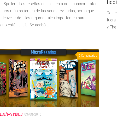
ficc
de Spoilers: Las reseñas que siguen a continuación tratan
cesos más recientes de las series revisadas, por lo que
Dos e
 desvelar detalles argumentales importantes para
fuera 
 no estén al día. Se acabó...
y The
0 Comentarios
ESEÑAS INDIES
03/08/2016