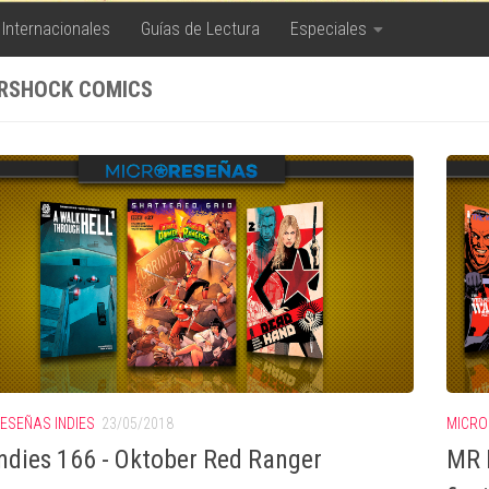
 Internacionales
Guías de Lectura
Especiales
RSHOCK COMICS
ESEÑAS INDIES
23/05/2018
MICRO
ndies 166 - Oktober Red Ranger
MR I