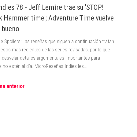
ndies 78 - Jeff Lemire trae su 'STOP!
k Hammer time'; Adventure Time vuelve
r bueno
de Spoilers: Las reseñas que siguen a continuación tratan
cesos más recientes de las series revisadas, por lo que
 desvelar detalles argumentales importantes para
 no estén al día. MicroReseñas Indies les...
na anterior