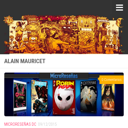
Saltar al contenido
ALAIN MAURICET
0 Comentarios
MICRORESEÑAS DC
09/12/2015