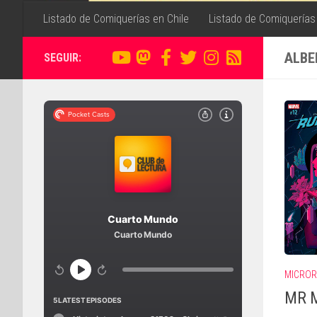
Listado de Comiquerías en Chile
Listado de Comiquerías
ALBE
SEGUIR:
MICROR
MR M