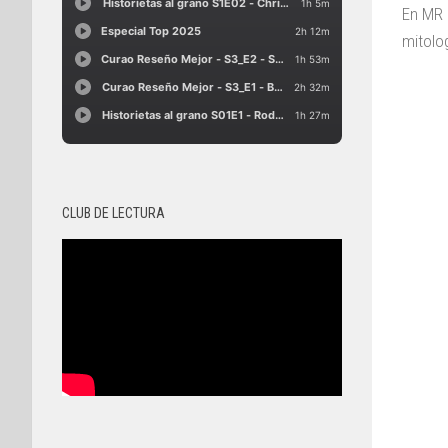
En MR 
mitolo
CLUB DE LECTURA