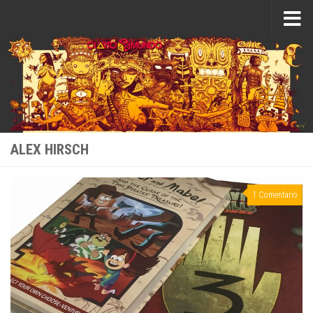
Saltar al contenido
ALEX HIRSCH
1 Comentario