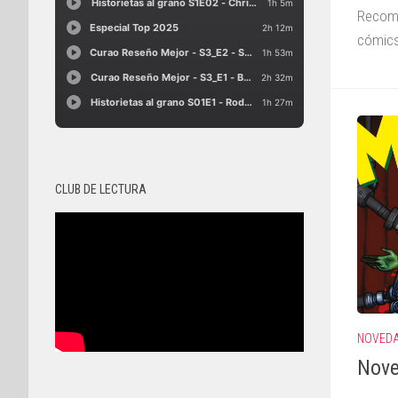
Recome
cómics
CLUB DE LECTURA
NOVED
Nove