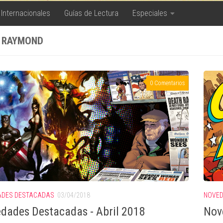
 Internacionales
Guías de Lectura
Especiales
 RAYMOND
0 Comentarios
ADES DESTACADAS
03/04/2018
NOVED
dades Destacadas - Abril 2018
Nov