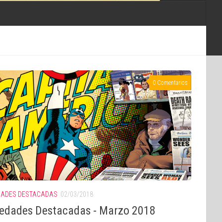
0 Comentarios
ADES DESTACADAS
02/03/2018
edades Destacadas - Marzo 2018