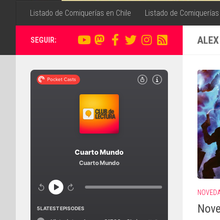
Listado de Comiquerías en Chile
Listado de Comiquerías
ALEX
SEGUIR:
NOVED
Nove