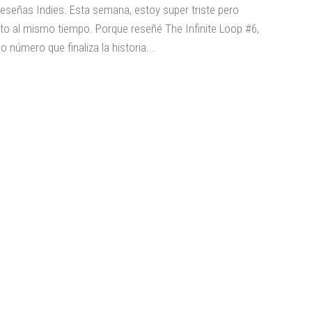
eseñas Indies. Esta semana, estoy super triste pero
to al mismo tiempo. Porque reseñé The Infinite Loop #6,
mo número que finaliza la historia...