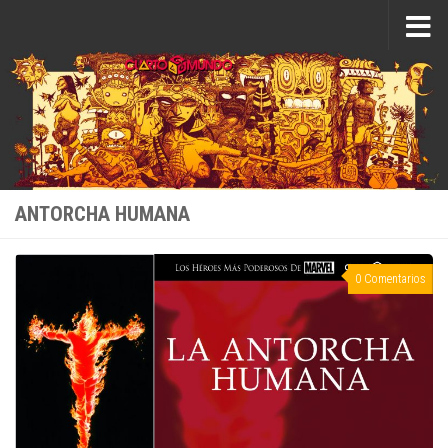
Saltar al contenido
ANTORCHA HUMANA
0 Comentarios