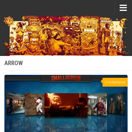
Saltar al contenido
ARROW
0 Comentarios