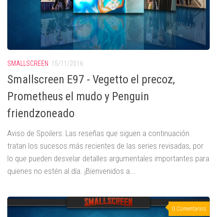
SMALLSCREEN
15/11/2016
Smallscreen E97 - Vegetto el precoz,
Prometheus el mudo y Penguin
friendzoneado
Aviso de Spoilers: Las reseñas que siguen a continuación
tratan los sucesos más recientes de las series revisadas, por
lo que pueden desvelar detalles argumentales importantes para
quienes no estén al día. ¡Bienvenidos a...
0 Comentarios