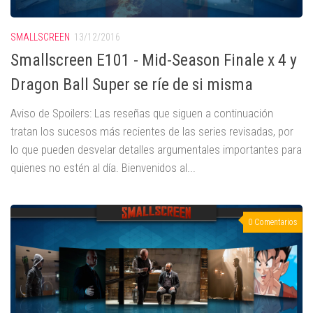
SMALLSCREEN
13/12/2016
Smallscreen E101 - Mid-Season Finale x 4 y
Dragon Ball Super se ríe de si misma
Aviso de Spoilers: Las reseñas que siguen a continuación
tratan los sucesos más recientes de las series revisadas, por
lo que pueden desvelar detalles argumentales importantes para
quienes no estén al día. Bienvenidos al...
0 Comentarios