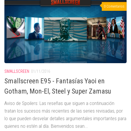
0 Comentarios
SMALLSCREEN
01/11/2016
Smallscreen E95 - Fantasías Yaoi en
Gotham, Mon-El, Steel y Super Zamasu
Aviso de Spoilers: Las reseñas que siguen a continuación
tratan los sucesos más recientes de las series revisadas, por
lo que pueden desvelar detalles argumentales importantes para
quienes no estén al día. Bienvenidos sean...