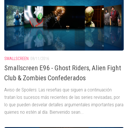
SMALLSCREEN
08/11/2016
Smallscreen E96 - Ghost Riders, Alien Fight
Club & Zombies Confederados
Aviso de Spoilers: Las reseñas que siguen a continuación
tratan los sucesos más recientes de las series revisadas, por
lo que pueden desvelar detalles argumentales importantes para
quienes no estén al día. Bienvenido sean...