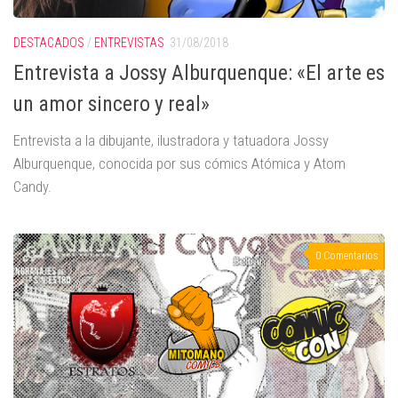
DESTACADOS
/
ENTREVISTAS
31/08/2018
Entrevista a Jossy Alburquenque: «El arte es
un amor sincero y real»
Entrevista a la dibujante, ilustradora y tatuadora Jossy
Alburquenque, conocida por sus cómics Atómica y Atom
Candy.
0 Comentarios