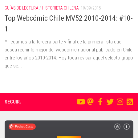
GUÍAS DE LECTURA
/
HISTORIETA CHILENA
19/09/2015
Top Webcómic Chile MV52 2010-2014: #10-
1
Y llegamos a la tercera parte y final de la primera lista que
busca reunir lo mejor del webcómic nacional publicado en Chile
entre los años 2010-2014. Hoy toca revisar aquel selecto grupo
que se...
SEGUIR: