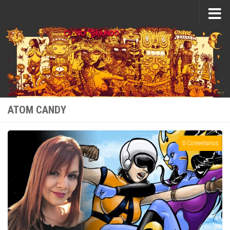
Saltar al contenido
ATOM CANDY
0 Comentarios