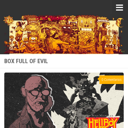
Saltar al contenido
BOX FULL OF EVIL
0 Comentarios