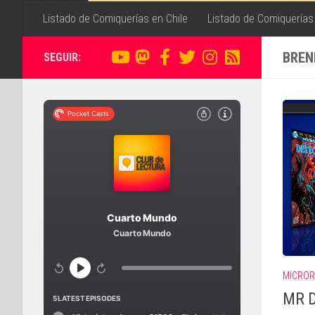
Listado de Comiquerías en Chile
Listado de Comiquerías
BREN
SEGUIR:
MICROR
MR D