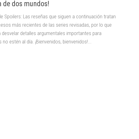
h de dos mundos!
de Spoilers: Las reseñas que siguen a continuación tratan
cesos más recientes de las series revisadas, por lo que
 desvelar detalles argumentales importantes para
 no estén al día. ¡Bienvenidos, bienvenidos!...