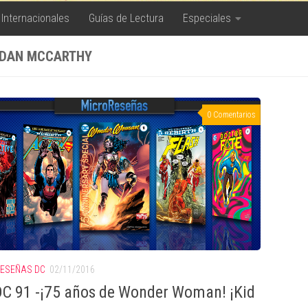
 Internacionales
Guías de Lectura
Especiales
DAN MCCARTHY
0 Comentarios
ESEÑAS DC
02/11/2016
C 91 -¡75 años de Wonder Woman! ¡Kid