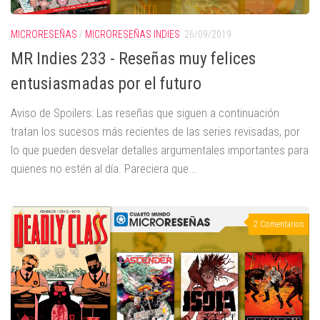
MICRORESEÑAS
/
MICRORESEÑAS INDIES
26/09/2019
MR Indies 233 - Reseñas muy felices
entusiasmadas por el futuro
Aviso de Spoilers: Las reseñas que siguen a continuación
tratan los sucesos más recientes de las series revisadas, por
lo que pueden desvelar detalles argumentales importantes para
quienes no estén al día. Pareciera que...
2 Comentarios