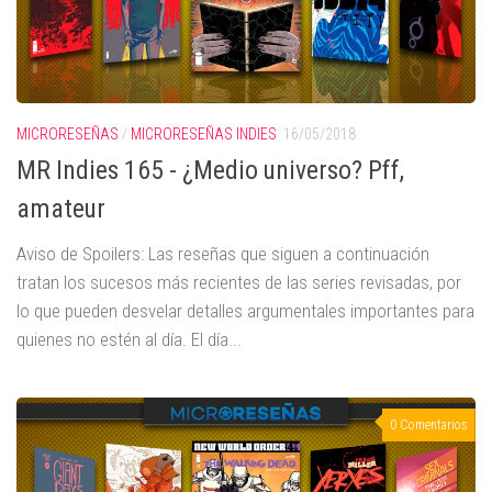
MICRORESEÑAS
/
MICRORESEÑAS INDIES
16/05/2018
MR Indies 165 - ¿Medio universo? Pff,
amateur
Aviso de Spoilers: Las reseñas que siguen a continuación
tratan los sucesos más recientes de las series revisadas, por
lo que pueden desvelar detalles argumentales importantes para
quienes no estén al día. El día...
0 Comentarios