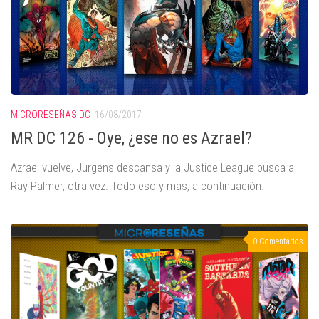
MICRORESEÑAS DC
16/08/2017
MR DC 126 - Oye, ¿ese no es Azrael?
Azrael vuelve, Jurgens descansa y la Justice League busca a
Ray Palmer, otra vez. Todo eso y mas, a continuación.
0 Comentarios