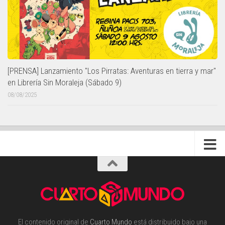
[PRENSA] Lanzamiento "Los Pirratas: Aventuras en tierra y mar"
en Librería Sin Moraleja (Sábado 9)
08/08/2025
El contenido original de
Cuarto Mundo
está distribuido bajo una