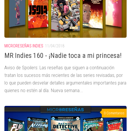
MICRORESEÑAS INDIES
11/04/2018
MR Indies 160 - ¡Nadie toca a mi princesa!
Aviso de Spoilers: Las reseñas que siguen a continuación
tratan los sucesos más recientes de las series revisadas, por
lo que pueden desvelar detalles argumentales importantes para
quienes no estén al día. Nueva semana...
0 Comentarios