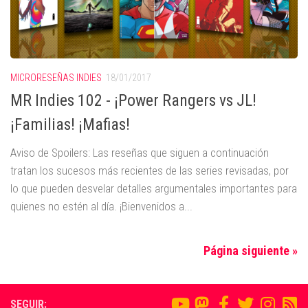
MICRORESEÑAS INDIES
18/01/2017
MR Indies 102 - ¡Power Rangers vs JL!
¡Familias! ¡Mafias!
Aviso de Spoilers: Las reseñas que siguen a continuación
tratan los sucesos más recientes de las series revisadas, por
lo que pueden desvelar detalles argumentales importantes para
quienes no estén al día. ¡Bienvenidos a...
Página siguiente »
SEGUIR: