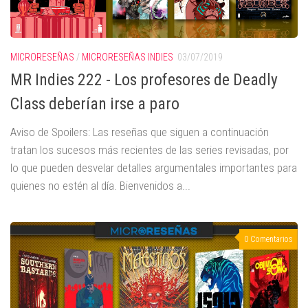
MICRORESEÑAS
/
MICRORESEÑAS INDIES
03/07/2019
MR Indies 222 - Los profesores de Deadly
Class deberían irse a paro
Aviso de Spoilers: Las reseñas que siguen a continuación
tratan los sucesos más recientes de las series revisadas, por
lo que pueden desvelar detalles argumentales importantes para
quienes no estén al día. Bienvenidos a...
0 Comentarios