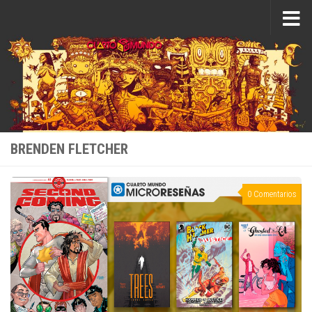
Saltar al contenido
BRENDEN FLETCHER
0 Comentarios