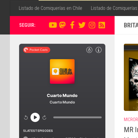
Listado de Comiquerías en Chile
Listado de Comiquerías
BRIT
SEGUIR:
MICROR
MR I