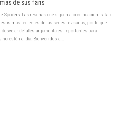
imas de sus fans
de Spoilers: Las reseñas que siguen a continuación tratan
cesos más recientes de las series revisadas, por lo que
 desvelar detalles argumentales importantes para
 no estén al día. Bienvenidos a...