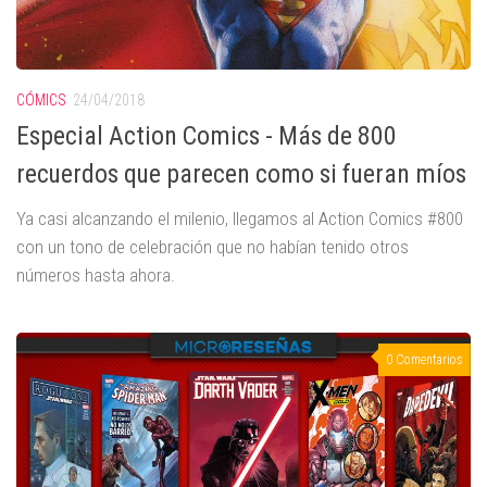
CÓMICS
24/04/2018
Especial Action Comics - Más de 800
recuerdos que parecen como si fueran míos
Ya casi alcanzando el milenio, llegamos al Action Comics #800
con un tono de celebración que no habían tenido otros
números hasta ahora.
0 Comentarios