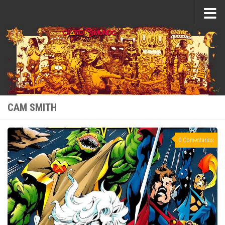
Saltar al contenido
CAM SMITH
0 Comentarios