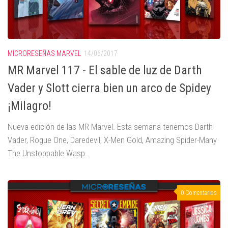
MICRORESEÑAS MARVEL
14/06/2017
MR Marvel 117 - El sable de luz de Darth
Vader y Slott cierra bien un arco de Spidey
¡Milagro!
Nueva edición de las MR Marvel. Esta semana tenemos Darth
Vader, Rogue One, Daredevil, X-Men Gold, Amazing Spider-Many
The Unstoppable Wasp.
0 Comentarios