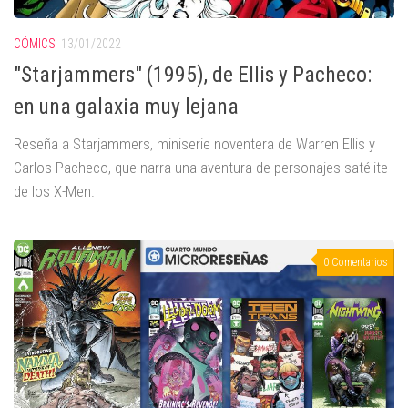
CÓMICS
13/01/2022
"Starjammers" (1995), de Ellis y Pacheco:
en una galaxia muy lejana
Reseña a Starjammers, miniserie noventera de Warren Ellis y
Carlos Pacheco, que narra una aventura de personajes satélite
de los X-Men.
0 Comentarios