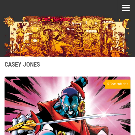
Saltar al contenido
CASEY JONES
5 Comentarios