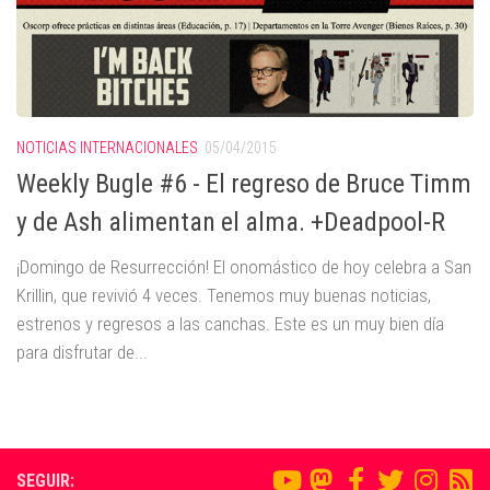
NOTICIAS INTERNACIONALES
05/04/2015
Weekly Bugle #6 - El regreso de Bruce Timm
y de Ash alimentan el alma. +Deadpool-R
¡Domingo de Resurrección! El onomástico de hoy celebra a San
Krillin, que revivió 4 veces. Tenemos muy buenas noticias,
estrenos y regresos a las canchas. Este es un muy bien día
para disfrutar de...
SEGUIR: