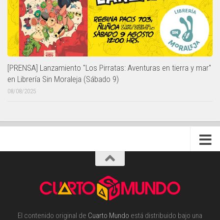
[PRENSA] Lanzamiento "Los Pirratas: Aventuras en tierra y mar"
en Librería Sin Moraleja (Sábado 9)
08/08/2025
El contenido original de
Cuarto Mundo
está distribuido bajo una