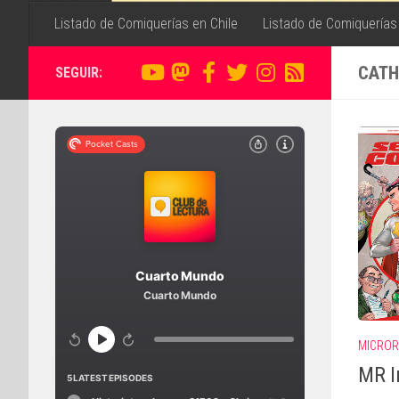
Listado de Comiquerías en Chile
Listado de Comiquerías
CATH
SEGUIR:
MICRO
MR I