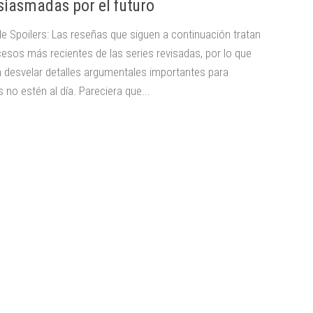
siasmadas por el futuro
de Spoilers: Las reseñas que siguen a continuación tratan
cesos más recientes de las series revisadas, por lo que
 desvelar detalles argumentales importantes para
 no estén al día. Pareciera que...