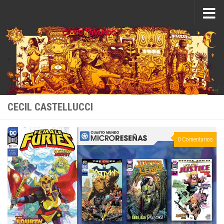
Saltar al contenido
CECIL CASTELLUCCI
0 Comentarios