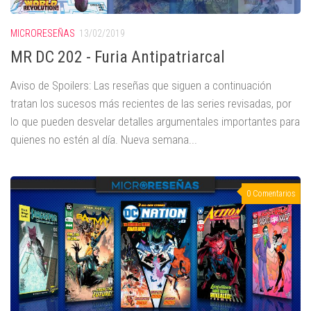
MICRORESEÑAS
13/02/2019
MR DC 202 - Furia Antipatriarcal
Aviso de Spoilers: Las reseñas que siguen a continuación
tratan los sucesos más recientes de las series revisadas, por
lo que pueden desvelar detalles argumentales importantes para
quienes no estén al día. Nueva semana...
0 Comentarios