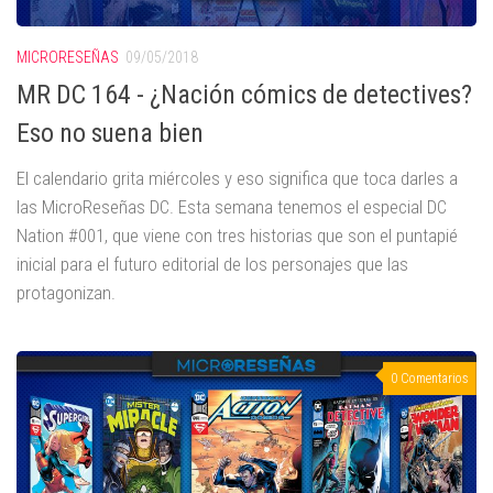
MICRORESEÑAS
09/05/2018
MR DC 164 - ¿Nación cómics de detectives?
Eso no suena bien
El calendario grita miércoles y eso significa que toca darles a
las MicroReseñas DC. Esta semana tenemos el especial DC
Nation #001, que viene con tres historias que son el puntapié
inicial para el futuro editorial de los personajes que las
protagonizan.
0 Comentarios