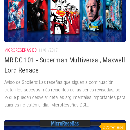
MICRORESEÑAS DC
11/01/2017
MR DC 101 - Superman Multiversal, Maxwell
Lord Renace
Aviso de Spoilers: Las reseñas que siguen a continuación
tratan los sucesos más recientes de las series revisadas, por
lo que pueden desvelar detalles argumentales importantes para
quienes no estén al día. ¡MicroReseñas DC!...
2 Comentarios