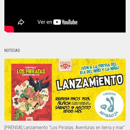
NOTICIAS
[PRENSA] Lanzamiento "Los Pirratas: Aventuras en tierra y mar"