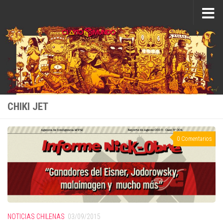
Saltar al contenido
CHIKI JET
0 Comentarios
NOTICIAS CHILENAS
03/09/2015