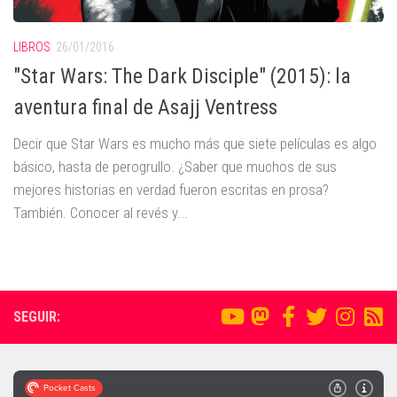
LIBROS
26/01/2016
"Star Wars: The Dark Disciple" (2015): la
aventura final de Asajj Ventress
Decir que Star Wars es mucho más que siete películas es algo
básico, hasta de perogrullo. ¿Saber que muchos de sus
mejores historias en verdad fueron escritas en prosa?
También. Conocer al revés y...
SEGUIR: