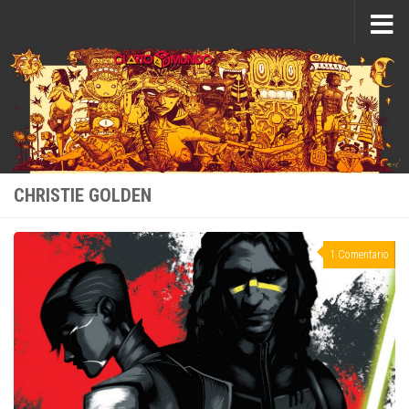
Saltar al contenido
CHRISTIE GOLDEN
1 Comentario