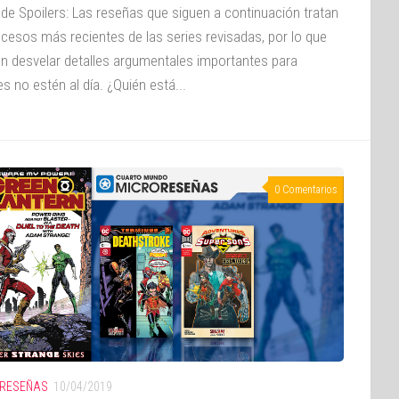
 de Spoilers: Las reseñas que siguen a continuación tratan
ucesos más recientes de las series revisadas, por lo que
n desvelar detalles argumentales importantes para
s no estén al día. ¿Quién está...
0 Comentarios
RESEÑAS
10/04/2019