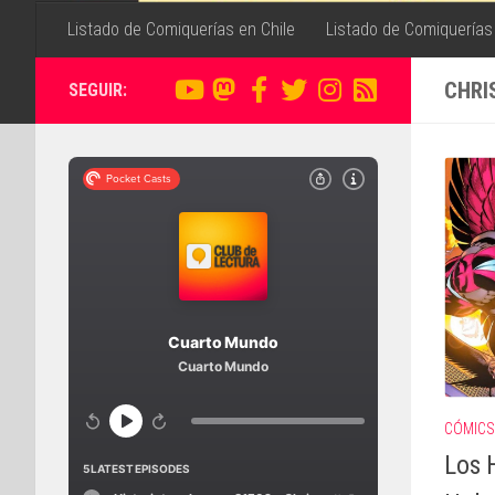
Listado de Comiquerías en Chile
Listado de Comiquerías
CHRI
SEGUIR:
CÓMICS
Los 