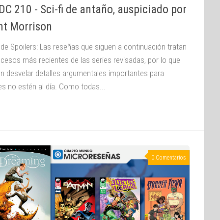
C 210 - Sci-fi de antaño, auspiciado por
nt Morrison
 de Spoilers: Las reseñas que siguen a continuación tratan
ucesos más recientes de las series revisadas, por lo que
n desvelar detalles argumentales importantes para
es no estén al día. Como todas...
0 Comentarios