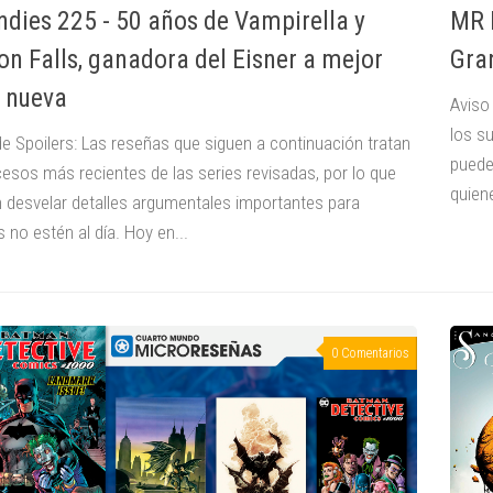
ndies 225 - 50 años de Vampirella y
MR D
on Falls, ganadora del Eisner a mejor
Gra
e nueva
Aviso
los s
de Spoilers: Las reseñas que siguen a continuación tratan
puede
cesos más recientes de las series revisadas, por lo que
quien
 desvelar detalles argumentales importantes para
 no estén al día. Hoy en...
0 Comentarios