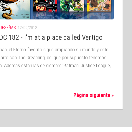
RESEÑAS
12/09/2018
C 182 - I'm at a place called Vertigo
an, el Eterno favorito sigue ampliando su mundo y este
arte con The Dreaming, del que por supuesto tenemos
a. Además están las de siempre: Batman, Justice League,
Página siguiente »