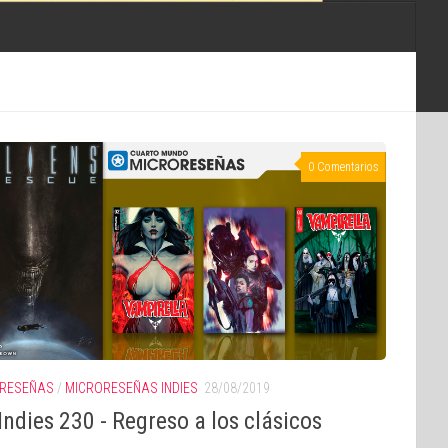
0 Comentarios
RESEÑAS
/
MICRORESEÑAS INDIES
28/08/2019
ndies 230 - Regreso a los clásicos