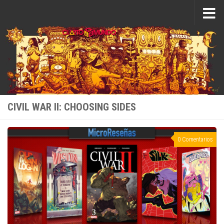
Saltar al contenido
CIVIL WAR II: CHOOSING SIDES
0 Comentarios