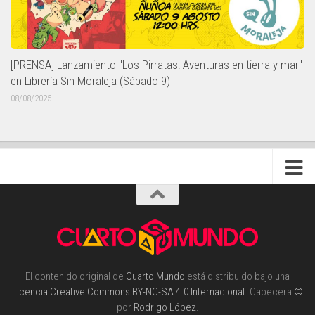
[PRENSA] Lanzamiento "Los Pirratas: Aventuras en tierra y mar"
en Librería Sin Moraleja (Sábado 9)
08/08/2025
El contenido original de
Cuarto Mundo
está distribuido bajo una
Licencia Creative Commons BY-NC-SA 4.0 Internacional
. Cabecera
©
por
Rodrigo López
.