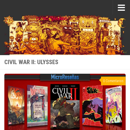
Saltar al contenido
CIVIL WAR II: ULYSSES
0 Comentarios