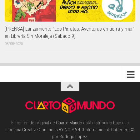
[PRENSA] Lanzamiento "Los Pirratas: Aventuras en tierra y mar"
en Librería Sin Moraleja (Sábado 9)
08/08/2025
El contenido original de
Cuarto Mundo
está distribuido bajo una
Licencia Creative Commons BY-NC-SA 4.0 Internacional
. Cabecera
©
por
Rodrigo López
.