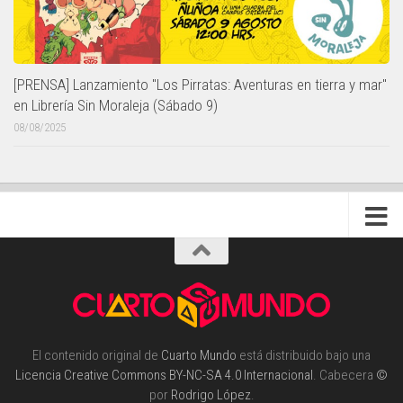
[PRENSA] Lanzamiento "Los Pirratas: Aventuras en tierra y mar"
en Librería Sin Moraleja (Sábado 9)
08/08/2025
El contenido original de
Cuarto Mundo
está distribuido bajo una
Licencia Creative Commons BY-NC-SA 4.0 Internacional
. Cabecera
©
por
Rodrigo López
.