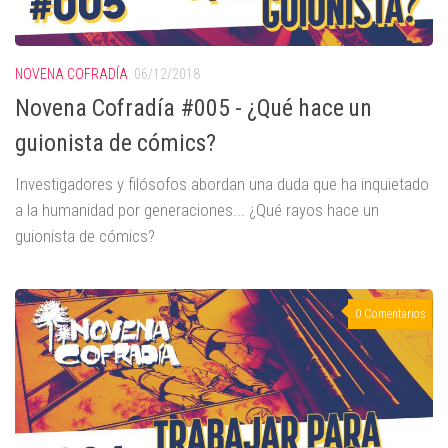
NOVENA COFRADÍA
06/12/2018
Novena Cofradía #005 - ¿Qué hace un
guionista de cómics?
Investigadores y filósofos abordan una duda que ha inquietado
a la humanidad por generaciones... ¿Qué rayos hace un
guionista de cómics?
0 Comentarios