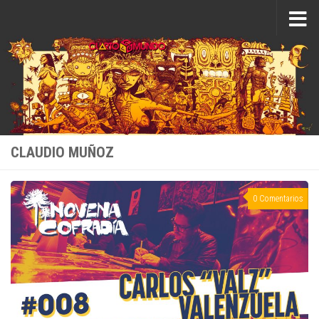
Saltar al contenido
CLAUDIO MUÑOZ
0 Comentarios