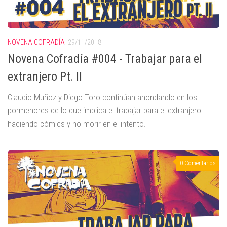
NOVENA COFRADÍA
29/11/2018
Novena Cofradía #004 - Trabajar para el
extranjero Pt. II
Claudio Muñoz y Diego Toro continúan ahondando en los
pormenores de lo que implica el trabajar para el extranjero
haciendo cómics y no morir en el intento.
0 Comentarios