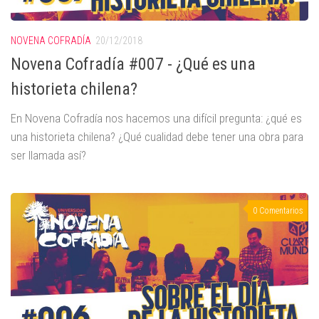
NOVENA COFRADÍA
20/12/2018
Novena Cofradía #007 - ¿Qué es una
historieta chilena?
En Novena Cofradía nos hacemos una difícil pregunta: ¿qué es
una historieta chilena? ¿Qué cualidad debe tener una obra para
ser llamada así?
0 Comentarios