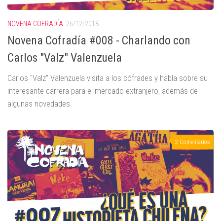
NOVENA COFRADÍA
26/12/2018
Novena Cofradía #008 - Charlando con
Carlos "Valz" Valenzuela
Carlos "Valz" Valenzuela visita a los cófrades y habla sobre su
interesante carrera para el mercado extranjero, además de
algunas novedades.
2 Comentarios