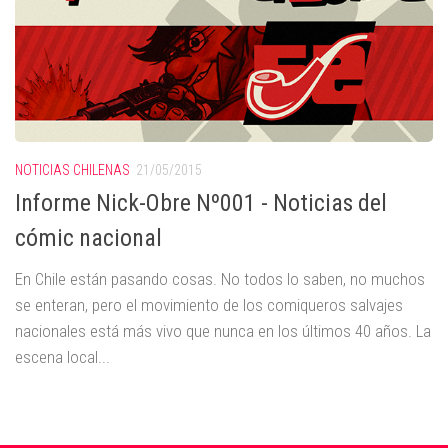
NOTICIAS CHILENAS
21/05/2015
Informe Nick-Obre Nº001 - Noticias del
cómic nacional
En Chile están pasando cosas. No todos lo saben, no muchos
se enteran, pero el movimiento de los comiqueros salvajes
nacionales está más vivo que nunca en los últimos 40 años. La
escena local...