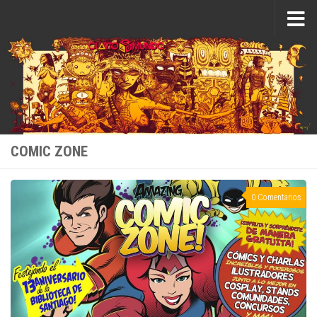
Saltar al contenido
COMIC ZONE
0 Comentarios