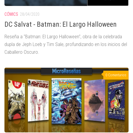
CÓMICS
28/04/2020
DC Salvat - Batman: El Largo Halloween
Reseña a "Batman: El Largo Halloween", obra de la celebrada
dupla de Jeph Loeb y Tim Sale, profundizando en los inicios del
Caballero Oscuro.
0 Comentarios