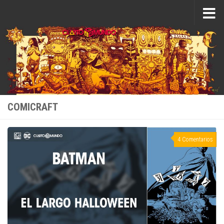
Saltar al contenido
COMICRAFT
4 Comentarios