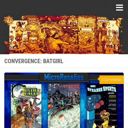
Saltar al contenido
CONVERGENCE: BATGIRL
0 Comentarios