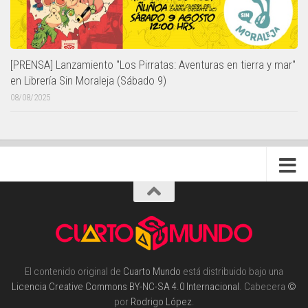
[PRENSA] Lanzamiento "Los Pirratas: Aventuras en tierra y mar"
en Librería Sin Moraleja (Sábado 9)
08/08/2025
El contenido original de
Cuarto Mundo
está distribuido bajo una
Licencia Creative Commons BY-NC-SA 4.0 Internacional
. Cabecera
©
por
Rodrigo López
.