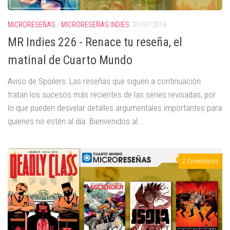
MICRORESEÑAS
/
MICRORESEÑAS INDIES
31/07/2019
MR Indies 226 - Renace tu reseña, el
matinal de Cuarto Mundo
Aviso de Spoilers: Las reseñas que siguen a continuación
tratan los sucesos más recientes de las series revisadas, por
lo que pueden desvelar detalles argumentales importantes para
quienes no estén al día. Bienvenidos al...
2 Comentarios