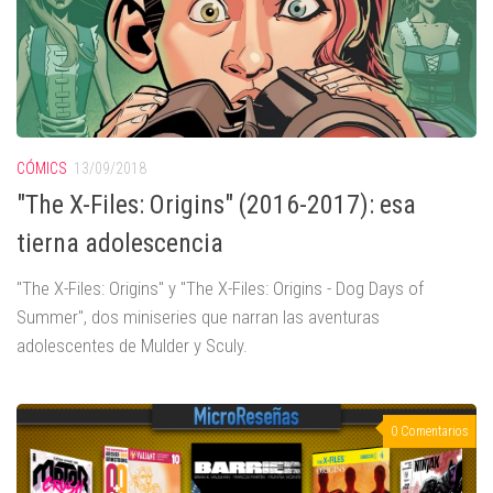
CÓMICS
13/09/2018
"The X-Files: Origins" (2016-2017): esa
tierna adolescencia
"The X-Files: Origins" y "The X-Files: Origins - Dog Days of
Summer", dos miniseries que narran las aventuras
adolescentes de Mulder y Sculy.
0 Comentarios