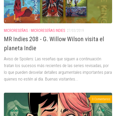
MICRORESEÑAS
/
MICRORESEÑAS INDIES
27/03/2019
MR Indies 208 - G. Willow Wilson visita el
planeta Indie
Aviso de Spoilers: Las reseñas que siguen a continuación
tratan los sucesos más recientes de las series revisadas, por
lo que pueden desvelar detalles argumentales importantes para
quienes no estén al día. Buenas visitantes...
0 Comentarios