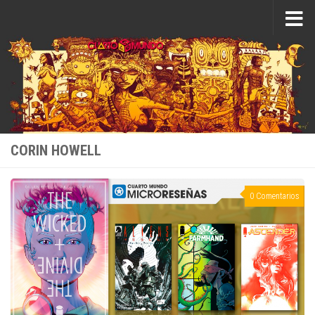
Saltar al contenido
CORIN HOWELL
0 Comentarios