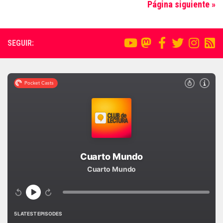
Página siguiente »
SEGUIR: