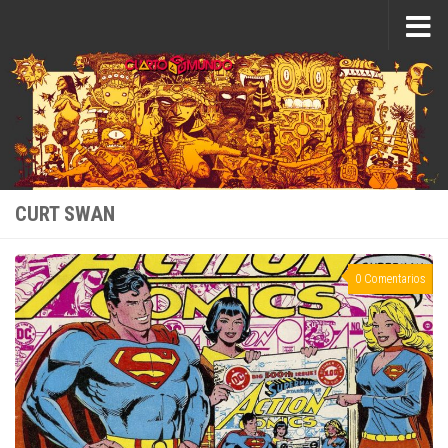
Saltar al contenido
CURT SWAN
0 Comentarios