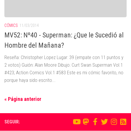
CÓMICS
11/03/2014
MV52: Nº40 - Superman: ¿Que le Sucedió al
Hombre del Mañana?
Reseña: Christopher Lopez Lugar: 39 (empate con 11 puntos y
2 votos) Guión: Alan Moore Dibujo: Curt Swan Superman Vol.1
#423; Action Comics Vol.1 #583 Este es mi cómic favorito, no
porque haya sido escrito...
« Página anterior
SEGUIR: