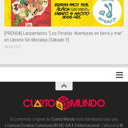
[PRENSA] Lanzamiento "Los Pirratas: Aventuras en tierra y mar"
en Librería Sin Moraleja (Sábado 9)
08/08/2025
El contenido original de
Cuarto Mundo
está distribuido bajo una
Licencia Creative Commons BY-NC-SA 4.0 Internacional
. Cabecera
©