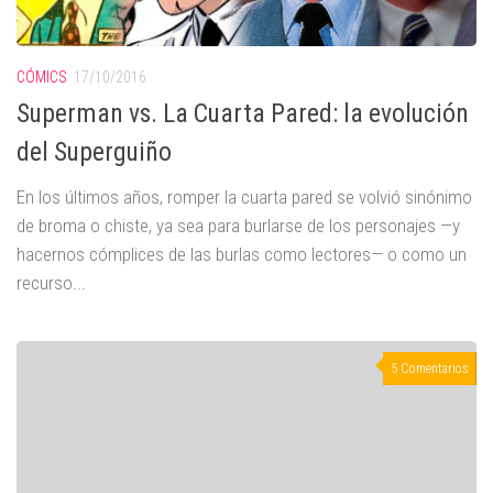
CÓMICS
17/10/2016
Superman vs. La Cuarta Pared: la evolución
del Superguiño
En los últimos años, romper la cuarta pared se volvió sinónimo
de broma o chiste, ya sea para burlarse de los personajes —y
hacernos cómplices de las burlas como lectores— o como un
recurso...
5 Comentarios