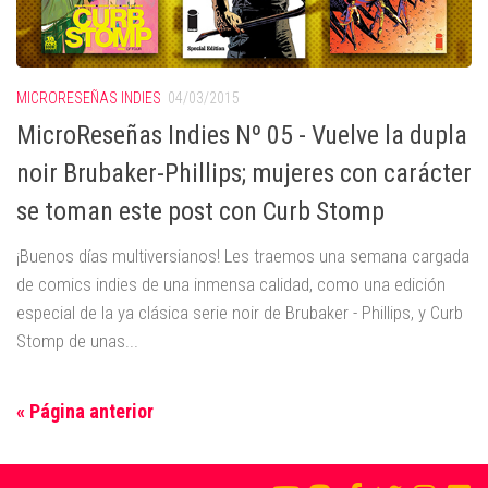
MICRORESEÑAS INDIES
04/03/2015
MicroReseñas Indies Nº 05 - Vuelve la dupla
noir Brubaker-Phillips; mujeres con carácter
se toman este post con Curb Stomp
¡Buenos días multiversianos! Les traemos una semana cargada
de comics indies de una inmensa calidad, como una edición
especial de la ya clásica serie noir de Brubaker - Phillips, y Curb
Stomp de unas...
« Página anterior