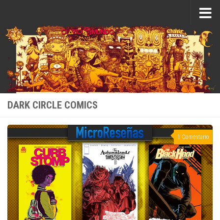
Saltar al contenido
DARK CIRCLE COMICS
1 Comentario