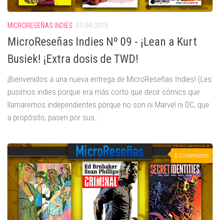
MICRORESEÑAS INDIES
01/04/2015
MicroReseñas Indies Nº 09 - ¡Lean a Kurt
Busiek! ¡Extra dosis de TWD!
¡Bienvenidos a una nueva entrega de MicroReseñas Indies! (Les
pusimos indies porque era más corto que decir cómics que
llamaremos independientes porque no son ni Marvel ni DC, que
a propósito, pasen por sus...
0 Comentarios