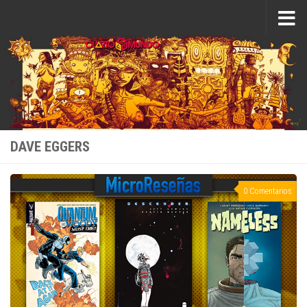
Saltar al contenido
DAVE EGGERS
0 Comentarios