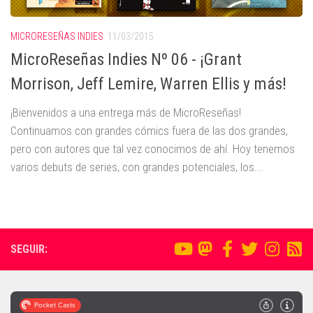
MICRORESEÑAS INDIES
11/03/2015
MicroReseñas Indies Nº 06 - ¡Grant
Morrison, Jeff Lemire, Warren Ellis y más!
¡Bienvenidos a una entrega más de MicroReseñas!
Continuamos con grandes cómics fuera de las dos grandes,
pero con autores que tal vez conocimos de ahí. Hoy tenemos
varios debuts de series, con grandes potenciales, los...
SEGUIR: