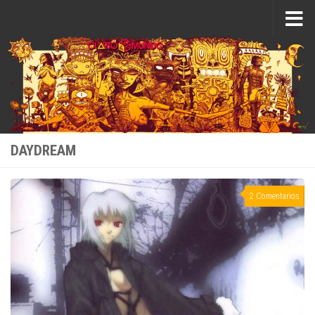
Saltar al contenido
DAYDREAM
2 Comentarios