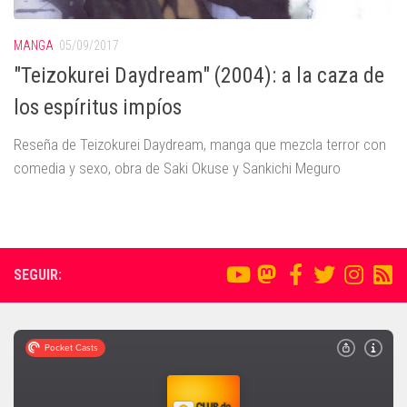
MANGA
05/09/2017
"Teizokurei Daydream" (2004): a la caza de
los espíritus impíos
Reseña de Teizokurei Daydream, manga que mezcla terror con
comedia y sexo, obra de Saki Okuse y Sankichi Meguro
SEGUIR: