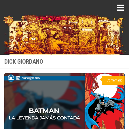
Saltar al contenido
DICK GIORDANO
1 Comentario