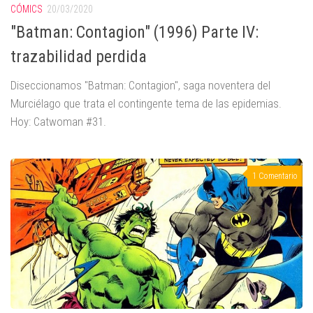
CÓMICS
20/03/2020
"Batman: Contagion" (1996) Parte IV:
trazabilidad perdida
Diseccionamos "Batman: Contagion", saga noventera del
Murciélago que trata el contingente tema de las epidemias.
Hoy: Catwoman #31.
1 Comentario