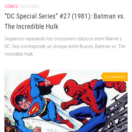
CÓMICS
16/01/2020
"DC Special Series" #27 (1981): Batman vs.
The Incredible Hulk
Seguimos repasando los crossovers clásicos entre Marvel y
DC. Hoy corresponde un choque entre Bruces, Batman vs. The
Incredible Hulk.
0 Comentarios