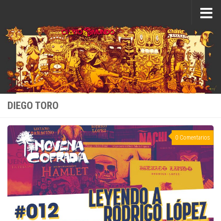
Saltar al contenido
DIEGO TORO
0 Comentarios