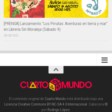
[PRENSA] Lanzamiento "Los Pirratas: Aventuras en tierra y mar"
en Librería Sin Moraleja (Sábado 9)
08/08/2025
El contenido original de
Cuarto Mundo
está distribuido bajo una
Licencia Creative Commons BY-NC-SA 4.0 Internacional
. Cabecera
©
por
Rodrigo López
.