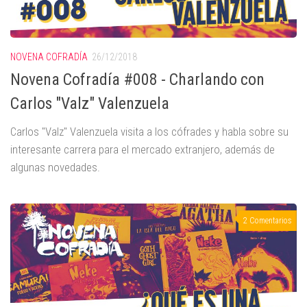
NOVENA COFRADÍA
26/12/2018
Novena Cofradía #008 - Charlando con
Carlos "Valz" Valenzuela
Carlos "Valz" Valenzuela visita a los cófrades y habla sobre su
interesante carrera para el mercado extranjero, además de
algunas novedades.
2 Comentarios