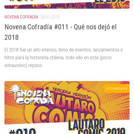
NOVENA COFRADÍA
28/01/2019
Novena Cofradía #011 - Qué nos dejó el
2018
El 2018 fue un año intenso, lleno de eventos, lanzamientos e
hitos para la historieta chilena, todo ello en este (poco
exhaustivo) repaso.
0 Comentarios