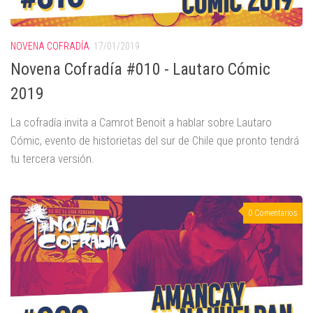
NOVENA COFRADÍA
17/01/2019
Novena Cofradía #010 - Lautaro Cómic
2019
La cofradía invita a Camrot Benoit a hablar sobre Lautaro
Cómic, evento de historietas del sur de Chile que pronto tendrá
tu tercera versión.
0 Comentarios