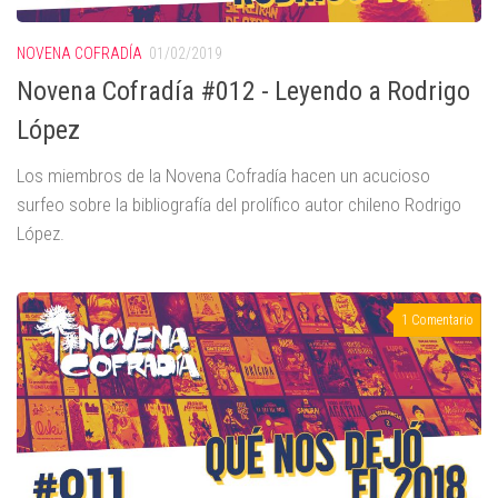
NOVENA COFRADÍA
01/02/2019
Novena Cofradía #012 - Leyendo a Rodrigo
López
Los miembros de la Novena Cofradía hacen un acucioso
surfeo sobre la bibliografía del prolífico autor chileno Rodrigo
López.
1 Comentario