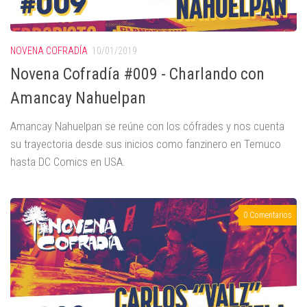
NOVENA COFRADÍA
10/01/2019
Novena Cofradía #009 - Charlando con
Amancay Nahuelpan
Amancay Nahuelpan se reúne con los cófrades y nos cuenta
su trayectoria desde sus inicios como fanzinero en Temuco
hasta DC Comics en USA.
0 Comentarios