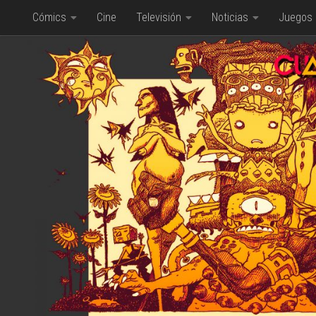
Cómics
Cine
Televisión
Noticias
Juegos
Saltar al contenido