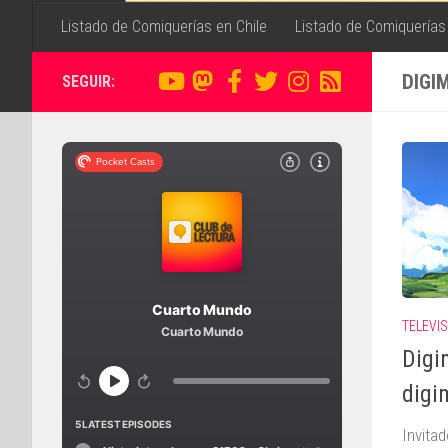
Listado de Comiquerías en Chile
Listado de Comiquerías
DIGI
SEGUIR:
TELEVI
Digi
digi
Invita