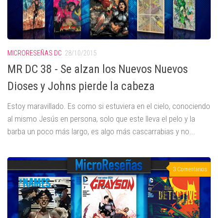
MICRORESEÑAS DC
28/10/2015
MR DC 38 - Se alzan los Nuevos Nuevos
Dioses y Johns pierde la cabeza
Estoy maravillado. Es como si estuviera en el cielo, conociendo
al mismo Jesús en persona, solo que este lleva el pelo y la
barba un poco más largo, es algo más cascarrabias y no...
3 Comentarios