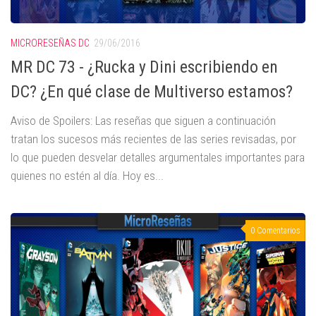
MICRORESEÑAS DC
29/06/2016
MR DC 73 - ¿Rucka y Dini escribiendo en
DC? ¿En qué clase de Multiverso estamos?
Aviso de Spoilers: Las reseñas que siguen a continuación
tratan los sucesos más recientes de las series revisadas, por
lo que pueden desvelar detalles argumentales importantes para
quienes no estén al día. Hoy es...
0 Comentarios