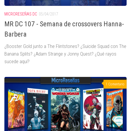
MICRORESEÑAS DC
05/04/2017
MR DC 107 - Semana de crossovers Hanna-
Barbera
¿Booster Gold junto a The Flintstones? ¿Suicide Squad con The
Banana Splits? ¿Adam Strange y Jonny Quest? ¿Qué rayos
sucede aquí?
1 Comentario