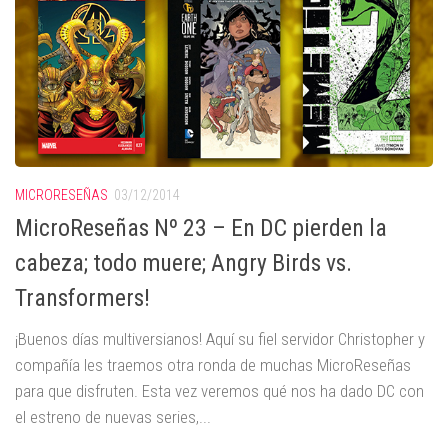
MICRORESEÑAS
03/12/2014
MicroReseñas Nº 23 – En DC pierden la
cabeza; todo muere; Angry Birds vs.
Transformers!
¡Buenos días multiversianos! Aquí su fiel servidor Christopher y
compañía les traemos otra ronda de muchas MicroReseñas
para que disfruten. Esta vez veremos qué nos ha dado DC con
el estreno de nuevas series,...