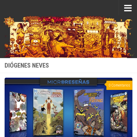
Saltar al contenido
DIÓGENES NEVES
0 Comentarios